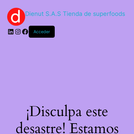
Dienut S.A.S Tienda de superfoods
Acceder
¡Disculpa este
desastre! Estamos