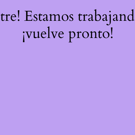
stre! Estamos trabajand
¡vuelve pronto!