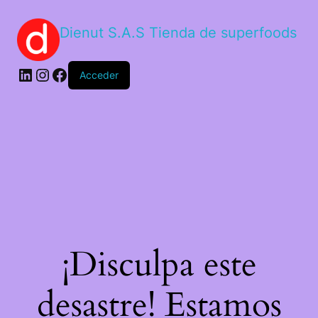
Dienut S.A.S Tienda de superfoods
Acceder
¡Disculpa este
desastre! Estamos