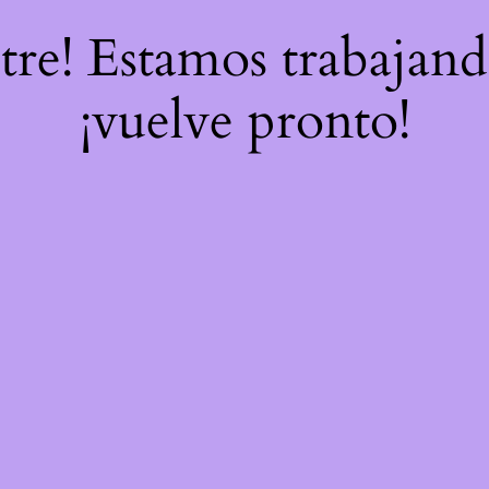
stre! Estamos trabajand
¡vuelve pronto!