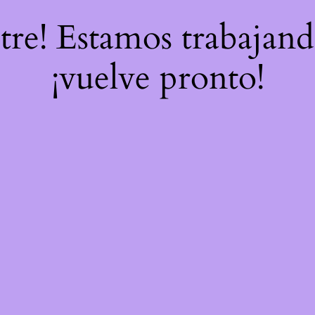
stre! Estamos trabajand
¡vuelve pronto!