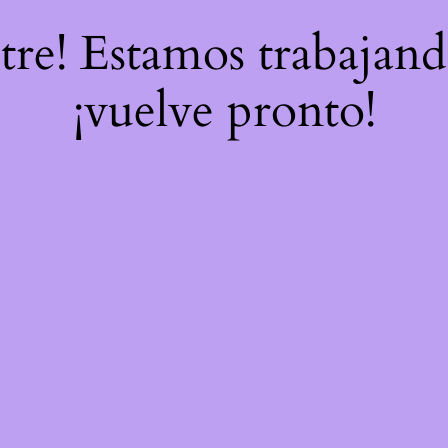
stre! Estamos trabajand
¡vuelve pronto!