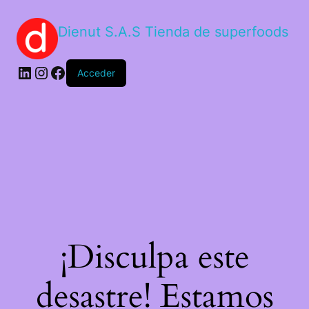
Dienut S.A.S Tienda de superfoods
Acceder
¡Disculpa este
desastre! Estamos