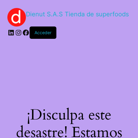
Dienut S.A.S Tienda de superfoods
Acceder
¡Disculpa este
desastre! Estamos