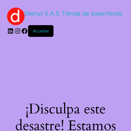
Dienut S.A.S Tienda de superfoods
Acceder
¡Disculpa este
desastre! Estamos