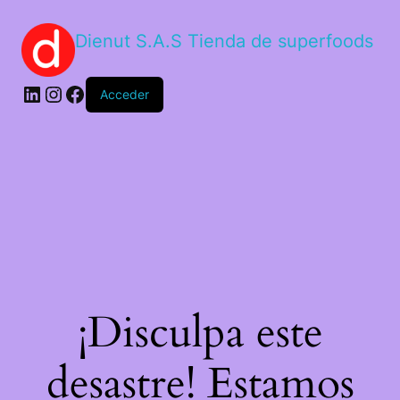
Dienut S.A.S Tienda de superfoods
Acceder
¡Disculpa este
desastre! Estamos