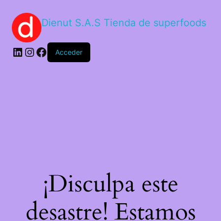
Dienut S.A.S Tienda de superfoods
Acceder
¡Disculpa este
desastre! Estamos