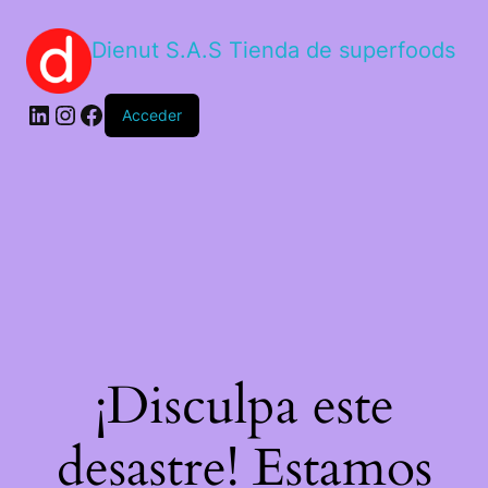
Dienut S.A.S Tienda de superfoods
Acceder
¡Disculpa este
desastre! Estamos