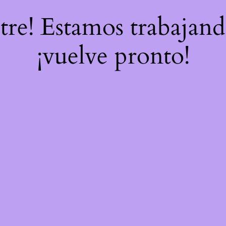
stre! Estamos trabajand
¡vuelve pronto!