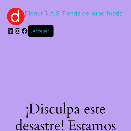
Dienut S.A.S Tienda de superfoods
Acceder
¡Disculpa este
desastre! Estamos