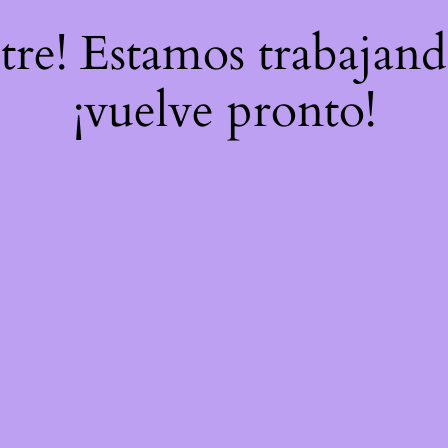
stre! Estamos trabajand
¡vuelve pronto!