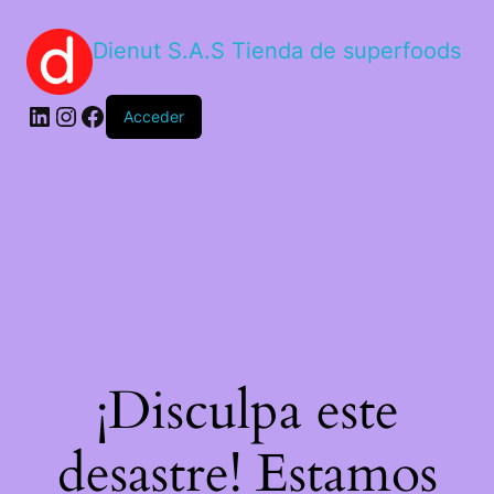
Dienut S.A.S Tienda de superfoods
Acceder
¡Disculpa este
desastre! Estamos