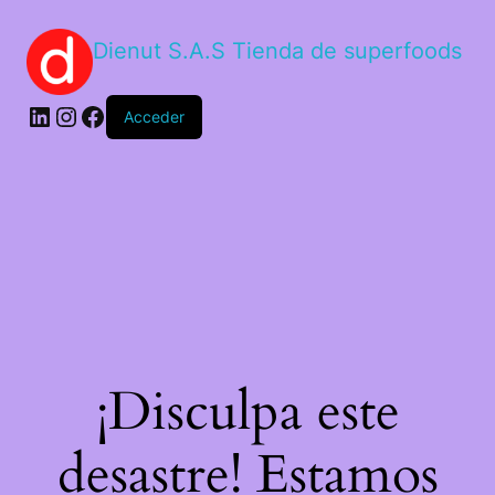
Dienut S.A.S Tienda de superfoods
Acceder
¡Disculpa este
desastre! Estamos