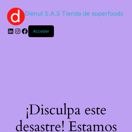
Dienut S.A.S Tienda de superfoods
Acceder
¡Disculpa este
desastre! Estamos