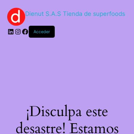
Dienut S.A.S Tienda de superfoods
Acceder
¡Disculpa este
desastre! Estamos