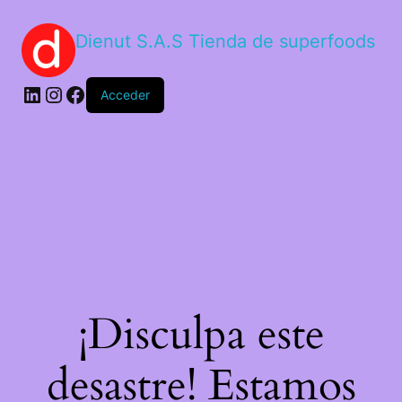
Dienut S.A.S Tienda de superfoods
Acceder
¡Disculpa este
desastre! Estamos