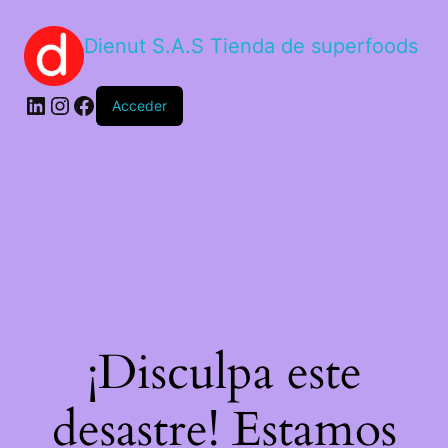
Dienut S.A.S Tienda de superfoods
Acceder
¡Disculpa este
desastre! Estamos