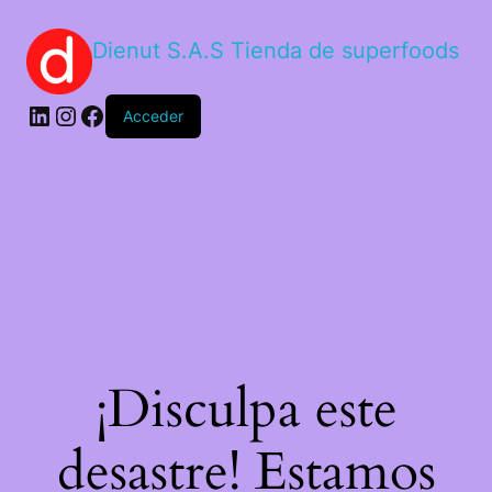
Dienut S.A.S Tienda de superfoods
Acceder
¡Disculpa este
desastre! Estamos