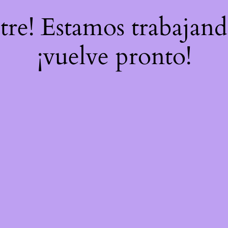
stre! Estamos trabajand
¡vuelve pronto!