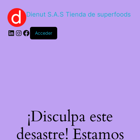
Dienut S.A.S Tienda de superfoods
Acceder
¡Disculpa este
desastre! Estamos