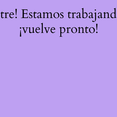
stre! Estamos trabajand
¡vuelve pronto!