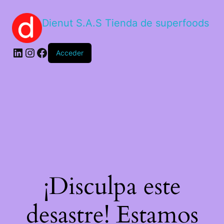
Dienut S.A.S Tienda de superfoods
Acceder
¡Disculpa este
desastre! Estamos