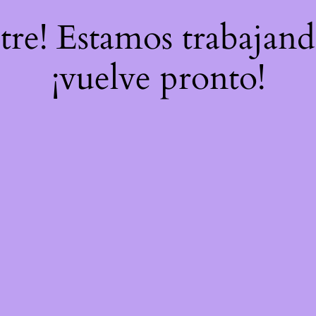
stre! Estamos trabajand
¡vuelve pronto!