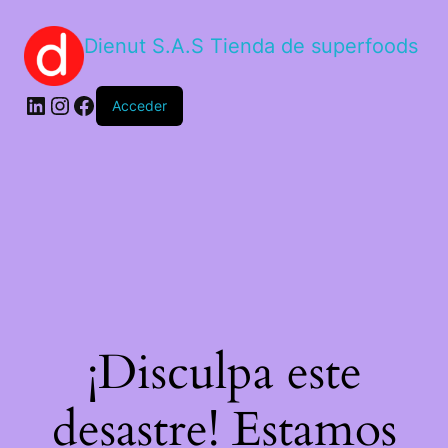
Dienut S.A.S Tienda de superfoods
Acceder
¡Disculpa este
desastre! Estamos