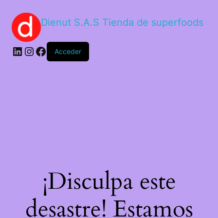
Dienut S.A.S Tienda de superfoods
Acceder
¡Disculpa este
desastre! Estamos