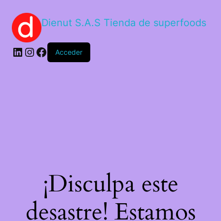
Dienut S.A.S Tienda de superfoods
Acceder
¡Disculpa este
desastre! Estamos