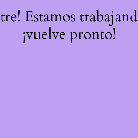
stre! Estamos trabajand
¡vuelve pronto!