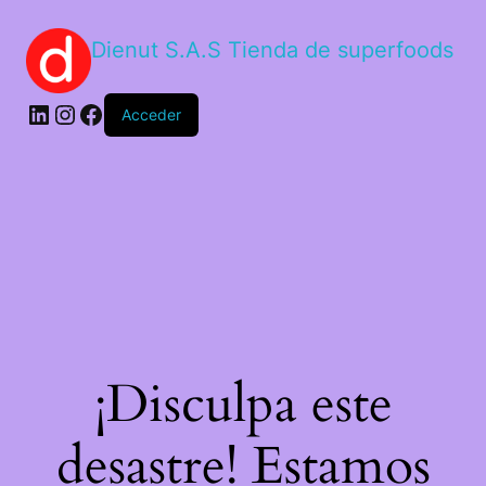
Dienut S.A.S Tienda de superfoods
Acceder
¡Disculpa este
desastre! Estamos