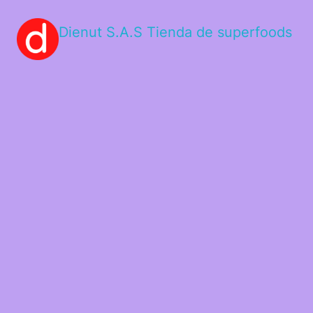
Dienut S.A.S Tienda de superfoods