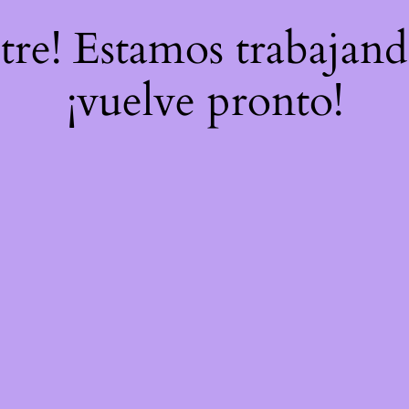
stre! Estamos trabajand
¡vuelve pronto!