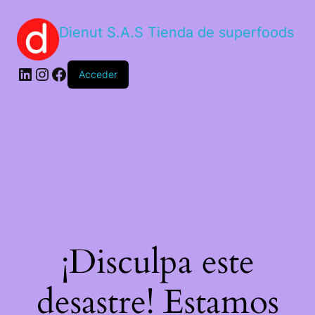
Dienut S.A.S Tienda de superfoods
Acceder
¡Disculpa este
desastre! Estamos