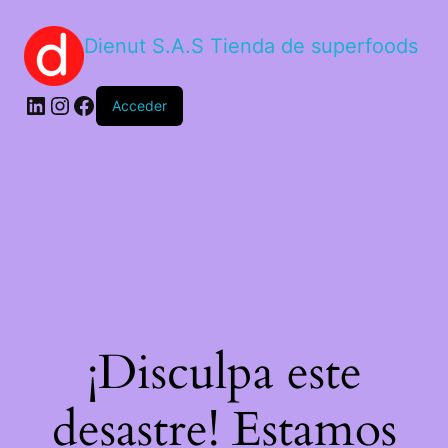
Dienut S.A.S Tienda de superfoods
Acceder
¡Disculpa este
desastre! Estamos