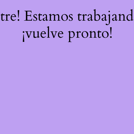
stre! Estamos trabajand
¡vuelve pronto!