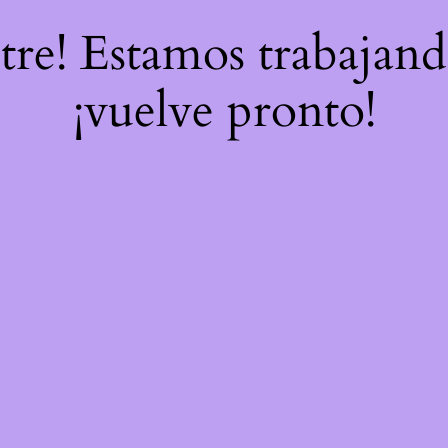
stre! Estamos trabajand
¡vuelve pronto!