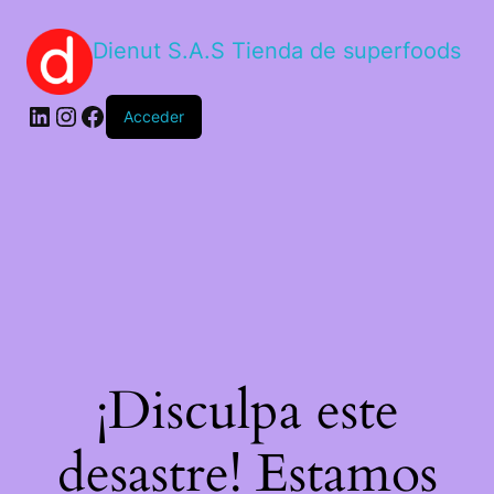
Dienut S.A.S Tienda de superfoods
Acceder
¡Disculpa este
desastre! Estamos