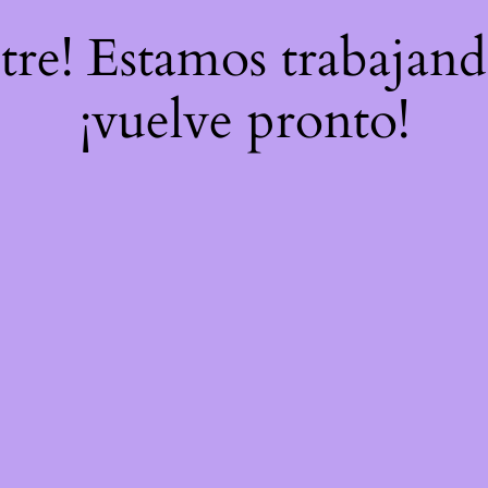
stre! Estamos trabajand
¡vuelve pronto!