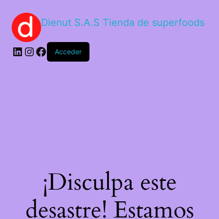
Dienut S.A.S Tienda de superfoods
Acceder
¡Disculpa este
desastre! Estamos