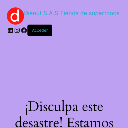
Dienut S.A.S Tienda de superfoods
Acceder
¡Disculpa este
desastre! Estamos