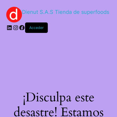
Dienut S.A.S Tienda de superfoods
Acceder
¡Disculpa este
desastre! Estamos