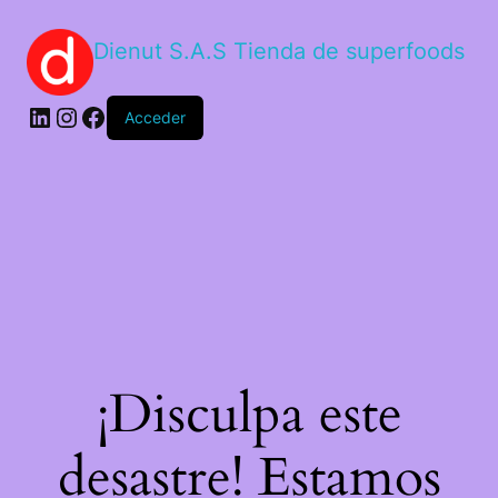
Dienut S.A.S Tienda de superfoods
Acceder
¡Disculpa este
desastre! Estamos