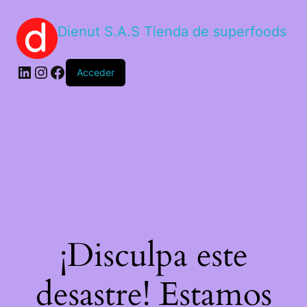
Dienut S.A.S Tienda de superfoods
Acceder
¡Disculpa este
desastre! Estamos