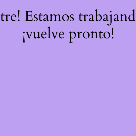
stre! Estamos trabajand
¡vuelve pronto!