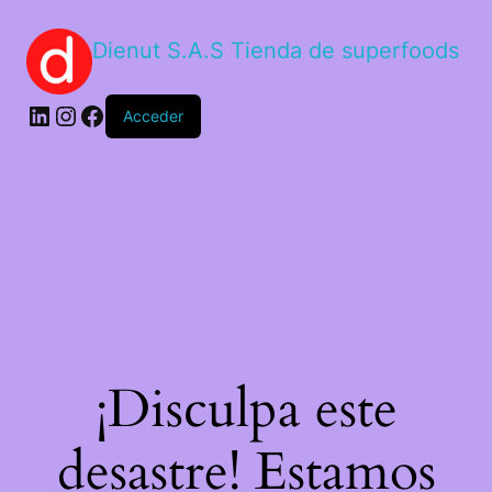
Dienut S.A.S Tienda de superfoods
Acceder
¡Disculpa este
desastre! Estamos