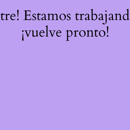
stre! Estamos trabajand
¡vuelve pronto!