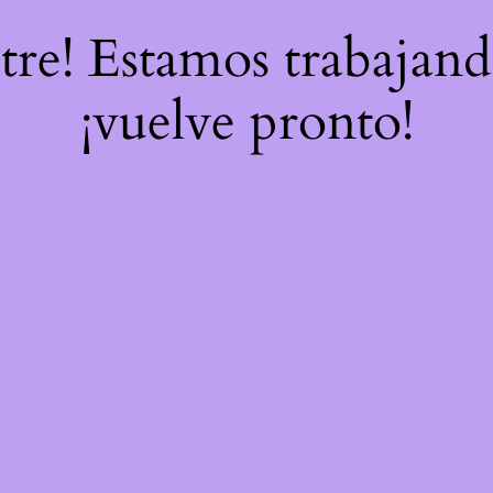
stre! Estamos trabajand
¡vuelve pronto!