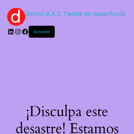
Dienut S.A.S Tienda de superfoods
Acceder
¡Disculpa este
desastre! Estamos