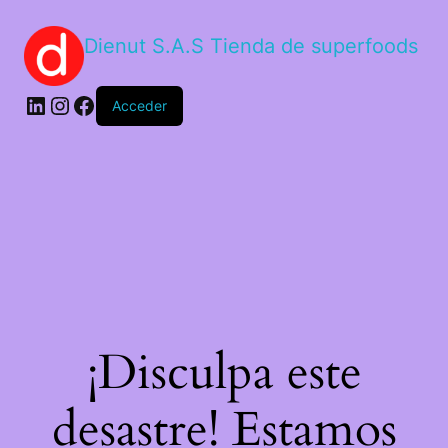
Dienut S.A.S Tienda de superfoods
Acceder
¡Disculpa este
desastre! Estamos